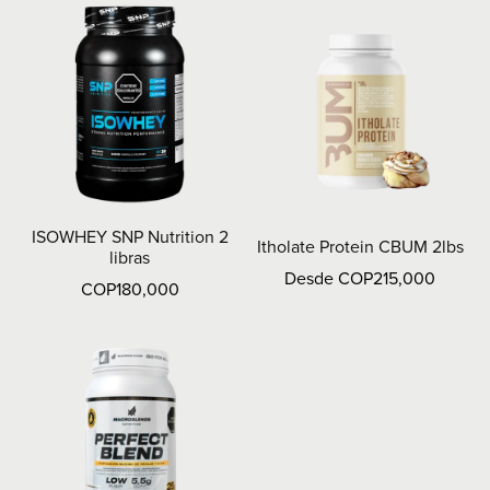
ISOWHEY SNP Nutrition 2
Itholate Protein CBUM 2lbs
libras
Desde COP215,000
COP180,000