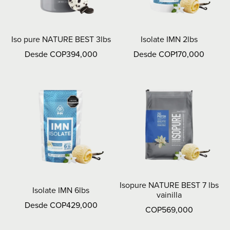
Iso pure NATURE BEST 3lbs
Isolate IMN 2lbs
Desde COP394,000
Desde COP170,000
Isopure NATURE BEST 7 lbs
Isolate IMN 6lbs
vainilla
Desde COP429,000
COP569,000