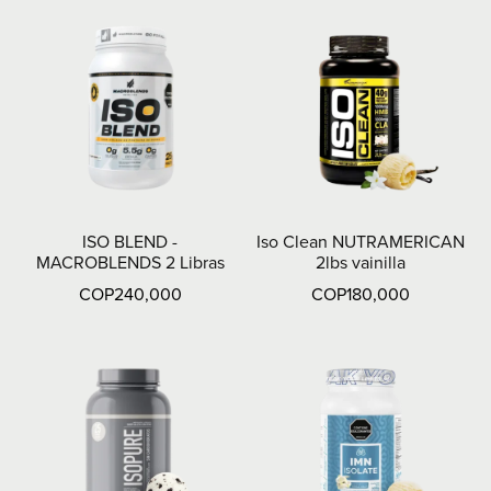
ISO BLEND -
Iso Clean NUTRAMERICAN
MACROBLENDS 2 Libras
2lbs vainilla
COP240,000
COP180,000