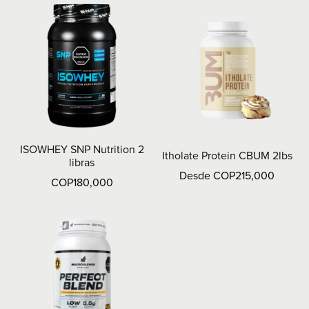
ISOWHEY SNP Nutrition 2
Itholate Protein CBUM 2lbs
libras
Desde COP215,000
COP180,000