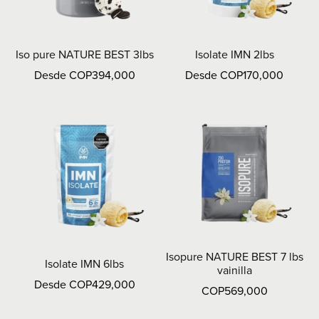
Iso pure NATURE BEST 3lbs
Isolate IMN 2lbs
Desde COP394,000
Desde COP170,000
Isopure NATURE BEST 7 lbs
Isolate IMN 6lbs
vainilla
Desde COP429,000
COP569,000