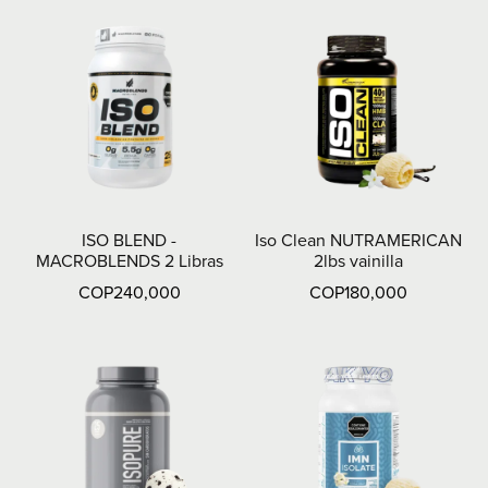
ISO BLEND -
Iso Clean NUTRAMERICAN
MACROBLENDS 2 Libras
2lbs vainilla
COP240,000
COP180,000