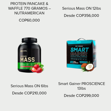
PROTEIN PANCAKE &
WAFFLE 770 GRAMOS –
Serious Mass ON 12lbs
NUTRAMERICAN
Desde COP356,000
COP60,000
Smart Gainer PROSCIENCE
Serious Mass ON 6lbs
13lbs
Desde COP210,000
Desde COP299,000