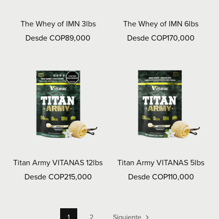
The Whey of IMN 3lbs
The Whey of IMN 6lbs
Desde COP89,000
Desde COP170,000
Titan Army VITANAS 12lbs
Titan Army VITANAS 5lbs
Desde COP215,000
Desde COP110,000
1
2
Siguiente