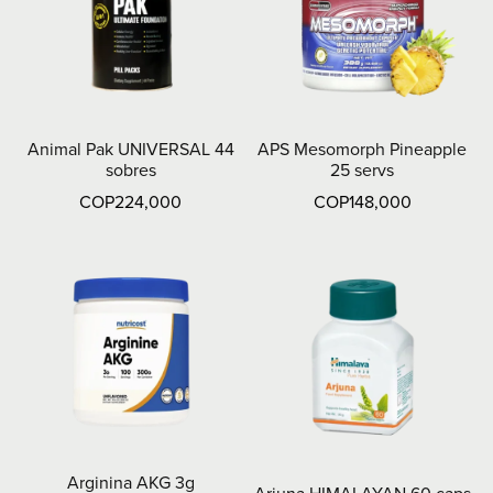
Animal Pak UNIVERSAL 44
APS Mesomorph Pineapple
sobres
25 servs
COP224,000
COP148,000
Arginina AKG 3g