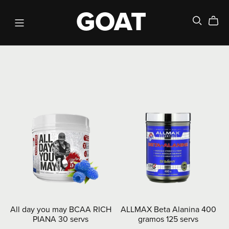
GOAT
All day you may BCAA RICH
ALLMAX Beta Alanina 400
PIANA 30 servs
gramos 125 servs