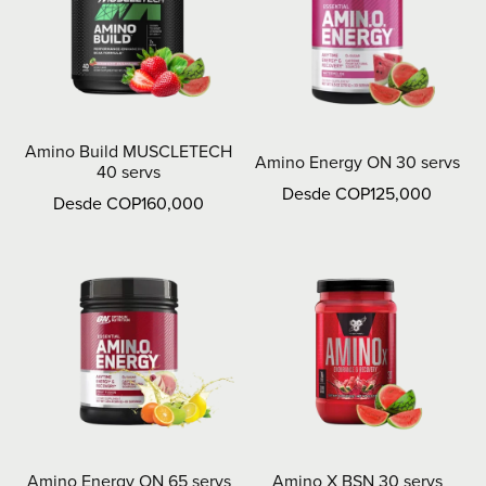
Amino Build MUSCLETECH
Amino Energy ON 30 servs
40 servs
Desde COP125,000
Desde COP160,000
Amino Energy ON 65 servs
Amino X BSN 30 servs